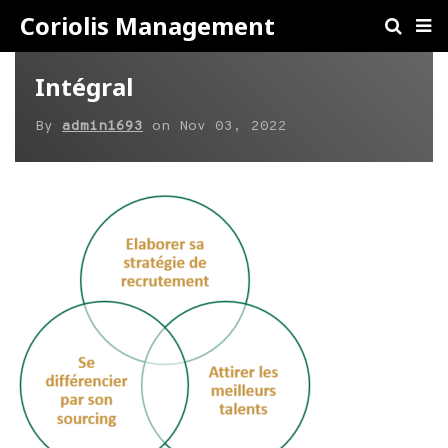
Coriolis Management
Intégral
By
admin1693
on
Nov 03, 2022