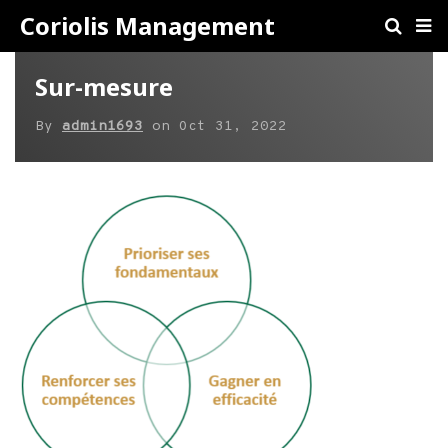
Coriolis Management
Sur-mesure
By
admin1693
on
Oct 31, 2022