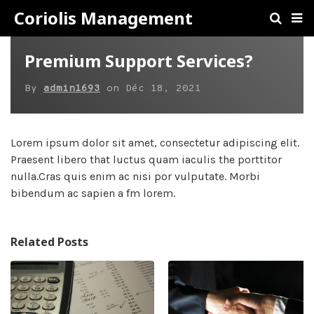
Coriolis Management
Premium Support Services?
By
admin1693
on
Déc 18, 2021
Lorem ipsum dolor sit amet, consectetur adipiscing elit.
Praesent libero that luctus quam iaculis the porttitor
nulla.Cras quis enim ac nisi por vulputate. Morbi
bibendum ac sapien a fm lorem.
Related Posts