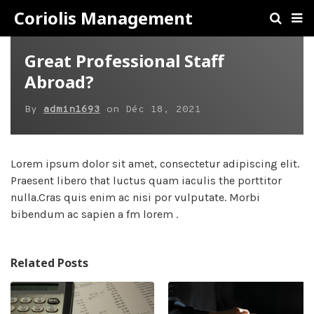
Coriolis Management
Great Professional Staff
Abroad?
By
admin1693
on
Déc 18, 2021
Lorem ipsum dolor sit amet, consectetur adipiscing elit.
Praesent libero that luctus quam iaculis the porttitor
nulla.Cras quis enim ac nisi por vulputate. Morbi
bibendum ac sapien a fm lorem .
Related Posts